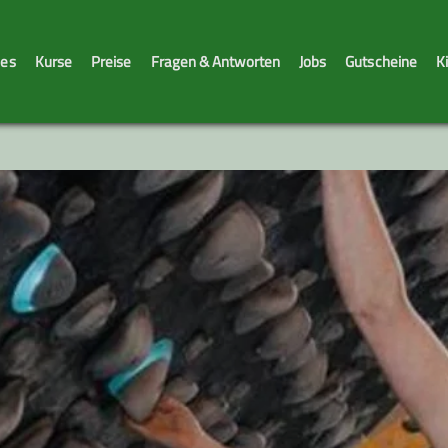
les
Kurse
Preise
Fragen & Antworten
Jobs
Gutscheine
K
Sicherheitstage