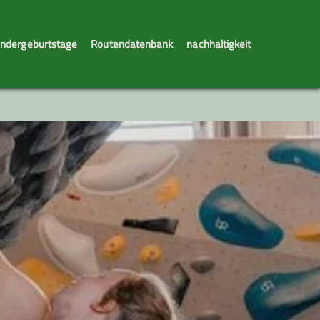
indergeburtstage
Routendatenbank
nachhaltigkeit