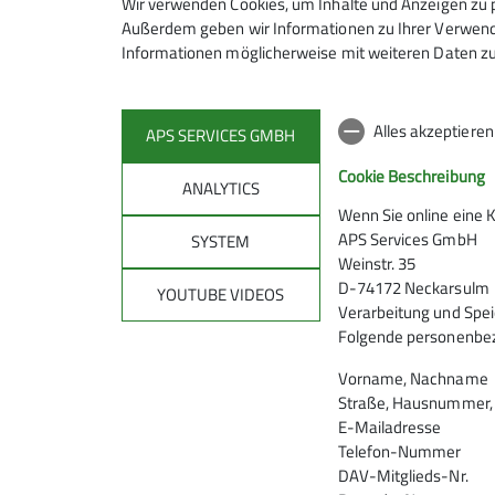
Wir verwenden Cookies, um Inhalte und Anzeigen zu p
Außerdem geben wir Informationen zu Ihrer Verwendu
Informationen möglicherweise mit weiteren Daten zu
Alles akzeptiere
APS SERVICES GMBH
Cookie Beschreibung
ANALYTICS
Wenn Sie online eine 
APS Services GmbH
SYSTEM
Weinstr. 35
D-74172 Neckarsulm
YOUTUBE VIDEOS
Verarbeitung und Spei
Folgende personenbez
Vorname, Nachname
Straße, Hausnummer, P
E-Mailadresse
Telefon-Nummer
DAV-Mitglieds-Nr.