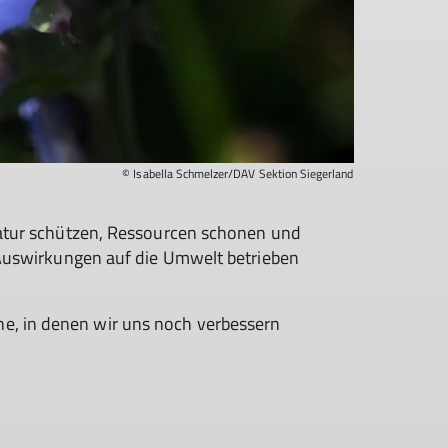
© Isabella Schmelzer/DAV Sektion Siegerland
 Natur schützen, Ressourcen schonen und
e Auswirkungen auf die Umwelt betrieben
e, in denen wir uns noch verbessern