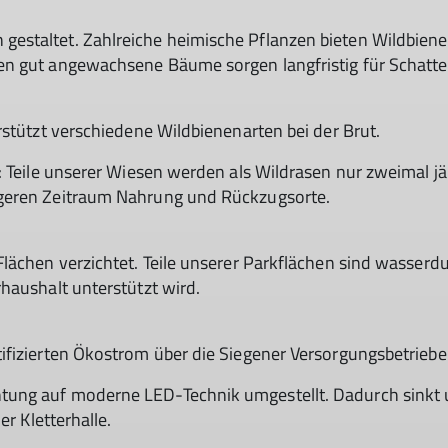
estaltet. Zahlreiche heimische Pflanzen bieten Wildbiene
en gut angewachsene Bäume sorgen langfristig für Schatte
rstützt verschiedene Wildbienenarten bei der Brut.
r: Teile unserer Wiesen werden als Wildrasen nur zweimal 
ngeren Zeitraum Nahrung und Rückzugsorte.
lächen verzichtet. Teile unserer Parkflächen sind wasserd
haushalt unterstützt wird.
ifizierten Ökostrom über die Siegener Versorgungsbetriebe
tung auf moderne LED-Technik umgestellt. Dadurch sinkt 
er Kletterhalle.