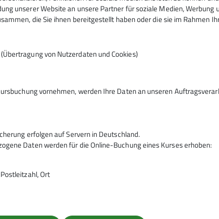
ng unserer Website an unsere Partner für soziale Medien, Werbung un
sammen, die Sie ihnen bereitgestellt haben oder die sie im Rahmen I
n (Übertragung von Nutzerdaten und Cookies)
Kursbuchung vornehmen, werden Ihre Daten an unseren Auftragsverarbe
ergeburtstage
Gutscheine
cherung erfolgen auf Servern in Deutschland.
ogene Daten werden für die Online-Buchung eines Kurses erhoben:
ostleitzahl, Ort