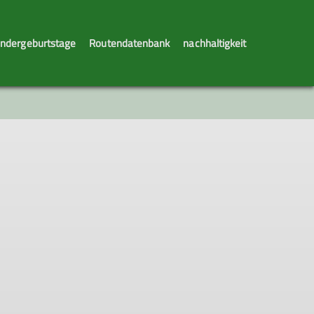
indergeburtstage
Routendatenbank
nachhaltigkeit