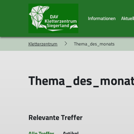
Informationen
Aktuel
Kletterzentrum
Thema_des_monats
Thema_des_monat
Relevante Treffer
Alle Treffer
Artikel