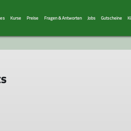
les
Kurse
Preise
Fragen & Antworten
Jobs
Gutscheine
K
Sicherheitstage
s