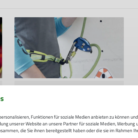
KLZ_2024
News-Kletterzentrum
es
Thema_des_monats
ersonalisieren, Funktionen für soziale Medien anbieten zu können und 
Thema des Monats: Sichern mit
ng unserer Website an unsere Partner für soziale Medien, Werbung un
sammen, die Sie ihnen bereitgestellt haben oder die sie im Rahmen I
Gewichtsunterschied